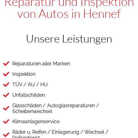
Reparatur und Inspektion
von Autos in Hennef
Unsere Leistungen
Reparaturen aller Marken
Inspektion
TÜV / AU / HU
Unfallschäden
Glasschäden / Autoglasreparaturen /
Scheibenwechsel
Klimaanlagenservice
Räder u. Reifen / Einlagerung / Wechsel /
Reifendienst