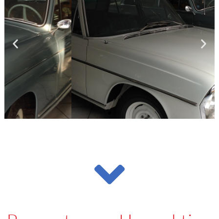
Verlässlicher
Partner an Ihrer
Seite