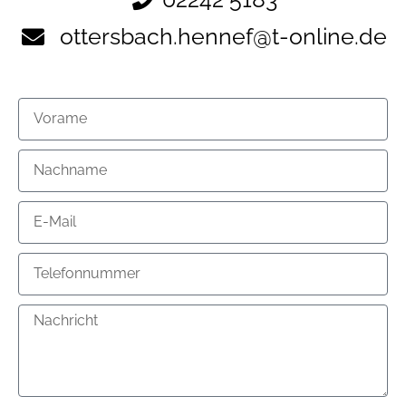
ottersbach.hennef@t-online.de